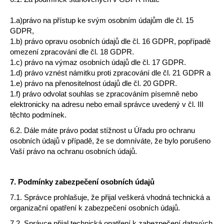
1.a)právo na přístup ke svým osobním údajům dle čl. 15
GDPR,
1.b) právo opravu osobních údajů dle čl. 16 GDPR, popřípadě
omezení zpracování dle čl. 18 GDPR.
1.c) právo na výmaz osobních údajů dle čl. 17 GDPR.
1.d)
právo vznést námitku proti zpracování dle čl. 21 GDPR a
1.e)
právo na přenositelnost údajů dle čl. 20 GDPR.
1.f) právo odvolat souhlas se zpracováním písemně nebo
elektronicky na adresu nebo email správce uvedený v čl. III
těchto podmínek.
6.2. Dále máte právo podat stížnost u Úřadu pro ochranu
osobních údajů v případě, že se domníváte, že bylo porušeno
Vaší právo na ochranu osobních údajů.
7.
Podmínky zabezpečení osobních údajů
7.1. Správce prohlašuje, že přijal veškerá vhodná technická a
organizační opatření k zabezpečení osobních údajů.
7.2. Správce přijal technická opatření k zabezpečení datových