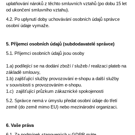
uplatňování nároků z těchto smluvních vztahů (po dobu 15 let
od ukončení smluvního vztahu).
4.2. Po uplynutí doby uchovávání osobních údajů správce
osobní údaje vymaže.
5.
Příjemci osobních údajů (subdodavatelé správce)
5.1. Příjemci osobních údajů jsou osoby
1.a) podílející se na dodání zboží / služeb / realizaci plateb na
základě smlouvy,
1.b) zajišťující služby provozování e-shopu a další služby
v souvislosti s provozováním e-shopu.
1.c)
zajišťující průzkum zákaznické spokojenosti
5.2. Správce nemá v úmyslu předat osobní údaje do třetí
země (do země mimo EU) nebo mezinárodní organizaci.
6.
Vaše práva
6.1. Za podmínek stanovených v GDPR máte