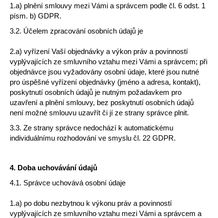
1.a) plnění smlouvy mezi Vámi a správcem podle čl. 6 odst. 1
písm. b) GDPR.
3.2. Účelem zpracování osobních údajů je
2.a) vyřízení Vaší objednávky a výkon práv a povinností
vyplývajících ze smluvního vztahu mezi Vámi a správcem; při
objednávce jsou vyžadovány osobní údaje, které jsou nutné
pro úspěšné vyřízení objednávky (jméno a adresa, kontakt),
poskytnutí osobních údajů je nutným požadavkem pro
uzavření a plnění smlouvy, bez poskytnutí osobních údajů
není možné smlouvu uzavřít či jí ze strany správce plnit.
3.3. Ze strany správce nedochází k automatickému
individuálnímu rozhodování ve smyslu čl. 22 GDPR.
4.
Doba uchovávání údajů
4.1. Správce uchovává osobní údaje
1.a) po dobu nezbytnou k výkonu práv a povinností
vyplývajících ze smluvního vztahu mezi Vámi a správcem a