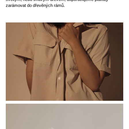
zarámovat do dřevěných rámů.